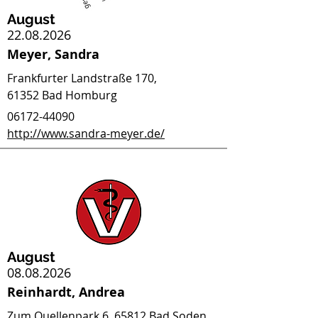
August
22.08.2026
Meyer, Sandra
Frankfurter Landstraße 170,
61352 Bad Homburg
06172-44090
http://www.sandra-meyer.de/
August
08.08.2026
Reinhardt, Andrea
Zum Quellenpark 6, 65812 Bad Soden