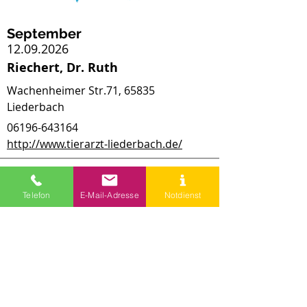
September
12.09.2026
Riechert, Dr. Ruth
Wachenheimer Str.71, 65835
Liederbach
06196-643164
http://www.tierarzt-liederbach.de/
Telefon
E-Mail-Adresse
Notdienst
September
13.09.2026
Riechert, Dr. Ruth