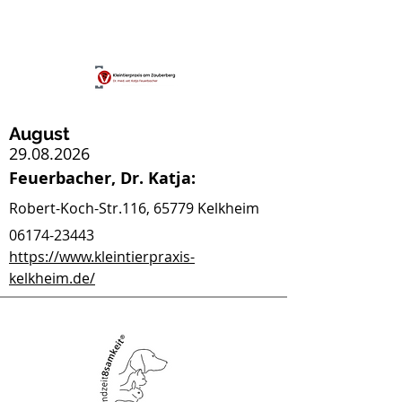
August
29.08.2026
Feuerbacher, Dr. Katja:
Robert-Koch-Str.116, 65779 Kelkheim
06174-23443
https://www.kleintierpraxis-
kelkheim.de/