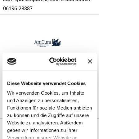
06196-28887
August
09.08.2026
Anicura Eschborn
Diese Webseite verwendet Cookies
Schwalbacher Str.54, 65760 Eschborn
Wir verwenden Cookies, um Inhalte
06196-484801
und Anzeigen zu personalisieren,
https://www.anicura.de/standorte/es
Funktionen für soziale Medien anbieten
chborn/
zu können und die Zugriffe auf unsere
Website zu analysieren. Außerdem
geben wir Informationen zu Ihrer
Verwendung unserer Website an