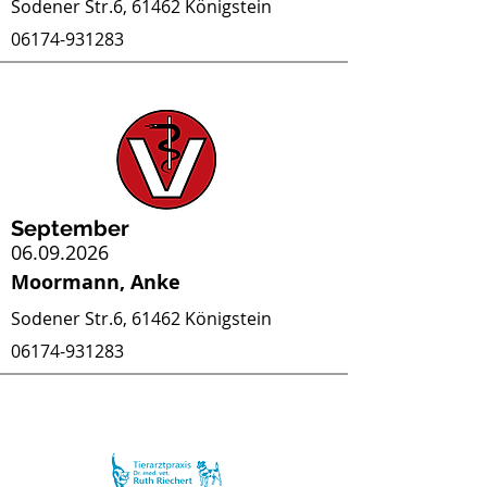
Sodener Str.6, 61462 Königstein
06174-931283
September
06.09.2026
Moormann, Anke
Sodener Str.6, 61462 Königstein
06174-931283